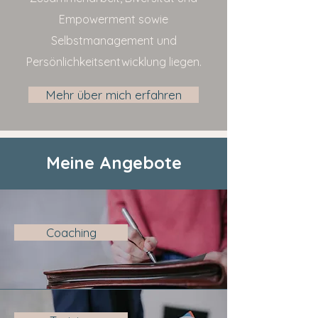
Empowerment sowie
Selbstmanagement und
Persönlichkeitsentwicklung liegen.
Mehr über mich erfahren
Meine Angebote
Coaching